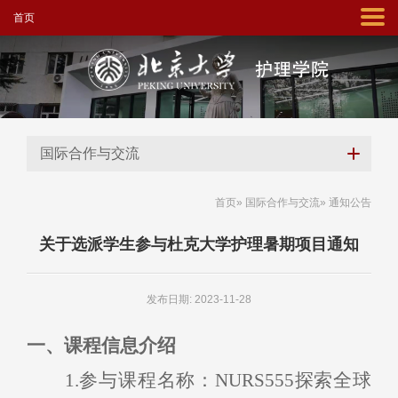
首页
国际合作与交流
首页
»
国际合作与交流
» 通知公告
关于选派学生参与杜克大学护理暑期项目通知
发布日期: 2023-11-28
一、
课程
信息介绍
1
.
参与
课程名称：
NURS
555
探索全球