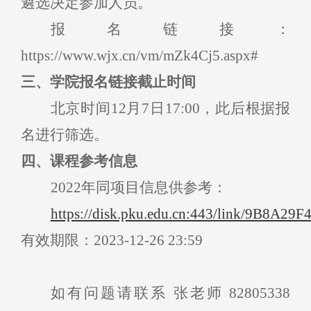
遴选决定参加人员。
报名链接：
https://www.wjx.cn/vm/mZk4Cj5.aspx#
三、学院报名链接截止时间
北京时间1
2
月7日1
7
:
00
，此后根据报
名进行筛选。
四
、
课程
参考信息
2
022
年同项目
信息供参考
：
https://disk.pku.edu.cn:443/link/9B8
有效期限：
2023-12-26 23:59
如有问题请联系 张老师
82805338