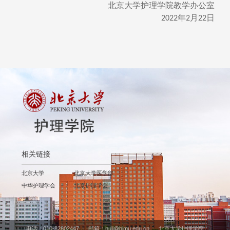
北京大学护理学院教学办公室
年
月
日
2022
2
22
相关链接
北京大学
北京大学医学部
中华护理学会
北京护理学会
电话：010-82802447 邮箱：huli@bjmu.edu.cn 北京大学护理学院