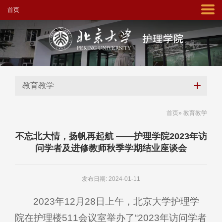
首页
教育教学
首页
» 教育教学
不忘北大情，扬帆再起航 ——护理学院2023年访
问学者及进修教师秋季学期结业座谈会
发布日期: 2024-01-11
2023年12月28日上午，北京大学护理学
院在护理楼511会议室举办了“2023年访问学者