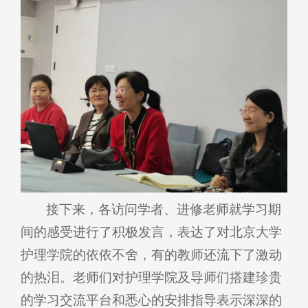
接下来，各访问学者、进修老师就学习期
间的感受进行了积极发言，表达了对北京大学
护理学院的依依不舍，有的教师还流下了激动
的热泪。老师们对护理学院及导师们搭建珍贵
的学习交流平台和悉心的安排指导表示深深的