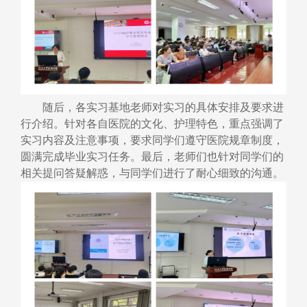
随后
，
各实习基地老师对实习
的
具体安排及要求进
行介绍。针对各自医院的文化、护理特色，重点强调了
实习内容
及注意事项，要求同学们遵守医院规章制度，
圆满完成毕业实习任务。最后，老师们也针对同学们的
相关提问答疑解惑，与同学们进行了
耐心
细致的沟通。