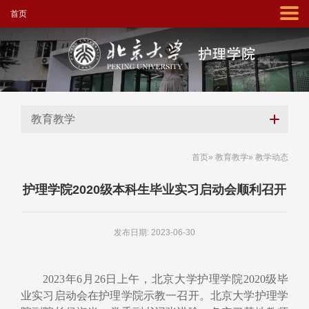
首页
教育教学
首页
»
教育教学
» 教学动态
护理学院2020级本科生毕业实习启动会顺利召开
发布日期: 2023-06-30
2023
年
6
月
26
日上午，北京大学护理学院
2020
级毕
业实习启动会在护理学院示教一召开。北京大学护理学