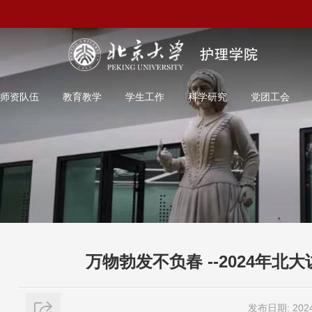
师资队伍
教育教学
学生工作
科学研究
党团工会
万物勃发不负春 --2024年
发布日期: 2024