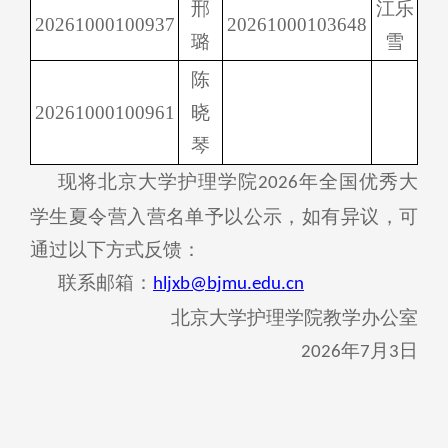
邢
江乐
20261000100937
20261000103648
璐
雪
陈
20261000100961
晓
琴
现将北京大学
护理学院
年全国优秀大
2026
学生夏令营入营名单予以公示，如有异议，可
通过以下方式反馈：
联系邮箱：
hljxb
@bjmu.edu.cn
北京大学护理学院教学办公室
年
月
日
2026
7
3