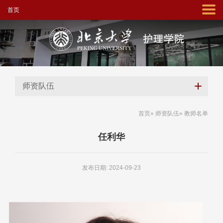
首页
师资队伍
首页
»
师资队伍
» 教师名单
任利华
发布日期: 2024-09-23