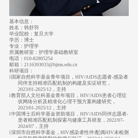
基本信息：
姓名：韩舒羽
毕业院校：复旦大学
学历：博士
专业：护理学
所属教研室
：护理学基础
教研室
电话：010-82805254
邮箱：2116393033@bjmu.edu.cn
科研项目：
l
国家自然科学基金青年项目，
HIV/AIDS志愿者-感染者
同伴支持精准匹配机制的构建及实证研究，
2023/01-2025/12，主持
l
教育部人文社科基金青年项目，HIV/AIDS患者心理症
状网络分析及精准化心理干预方案构建研究，
2023/01-2025/12，主持
l
中国博士后科学基金资助项目
，HIV/AIDS同伴志愿者-
患者精准匹配机制探索与健康工具研发，
2022/07-
2024/07，主持
l
深圳市自然科学基金，HIV感染者性伴/配偶HIV未检测