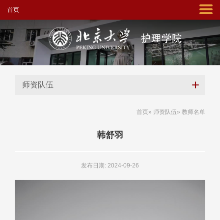
首页
师资队伍
首页
»
师资队伍
» 教师名单
韩舒羽
发布日期: 2024-09-26