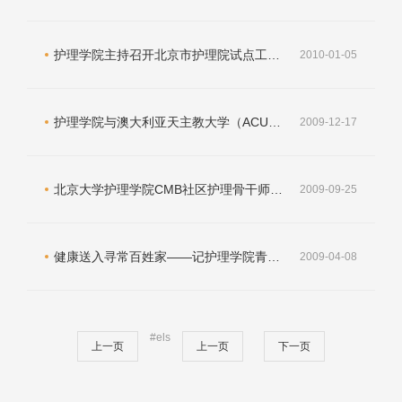
护理学院主持召开北京市护理院试点工作论证会
2010-01-05
护理学院与澳大利亚天主教大学（ACU）护理学院“护理学专业临床型研究生合作项目”启动
2009-12-17
北京大学护理学院CMB社区护理骨干师资培训班结业
2009-09-25
健康送入寻常百姓家――记护理学院青年志愿服务团
2009-04-08
#els
上一页
上一页
下一页