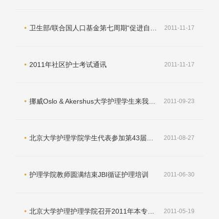
卫生部/联合国人口基金第七周期“促进自然分娩和加强助产教育促进母婴健康项目”启动会召开
2011-11-17
2011年社区护士考试通讯
2011-11-17
挪威Oslo & Akershus大学护理学生来我院交流访问
2011-09-23
北京大学护理学院学生代表参加第43届南丁格尔奖章颁奖大会
2011-08-27
护理学院教师圆满结束JBI循证护理培训
2011-06-30
北京大学护理护理学院召开2011年本专科教育教学工作研讨会
2011-05-19